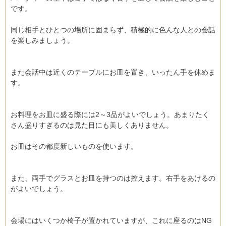
です。
同じ相手とひとつの場所に固まらず、積極的に色んな人との会話
を楽しみましょう。
また会話中は近くのテーブルにお皿を置き、いったん手を休めま
す。
お料理をお皿に盛る際には2～3品がよいでしょう。あまりたく
さん盛りすぎるのは見た目にも美しくありません。
お皿はその都度新しいものを使います。
また、両手でグラスとお皿を持つのは控えます。右手をあけるの
がよいでしょう。
会場にはいくつか椅子が置かれていますが、これに座るのはNG