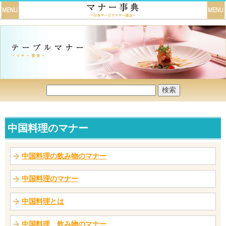
中国料理のマナー
中国料理の飲み物のマナー
中国料理のマナー
中国料理とは
中国料理 飲み物のマナー