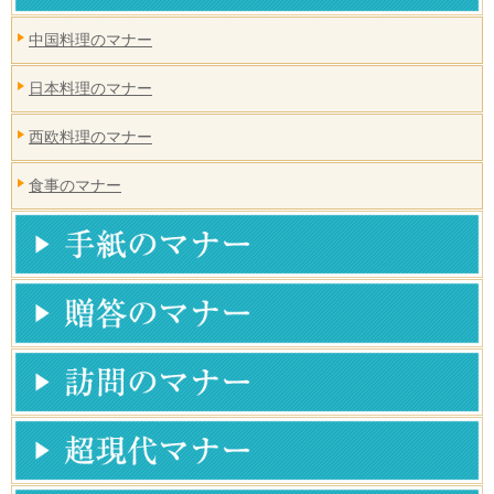
中国料理のマナー
日本料理のマナー
西欧料理のマナー
食事のマナー