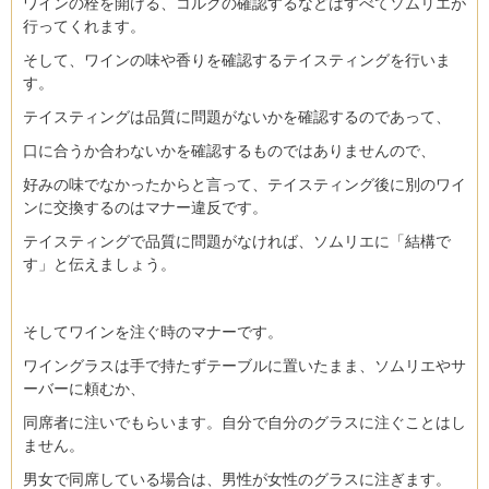
ワインの栓を開ける、コルクの確認するなどはすべてソムリエが
行ってくれます。
そして、ワインの味や香りを確認するテイスティングを行いま
す。
テイスティングは品質に問題がないかを確認するのであって、
口に合うか合わないかを確認するものではありませんので、
好みの味でなかったからと言って、テイスティング後に別のワイ
ンに交換するのはマナー違反です。
テイスティングで品質に問題がなければ、ソムリエに「結構で
す」と伝えましょう。
そしてワインを注ぐ時のマナーです。
ワイングラスは手で持たずテーブルに置いたまま、ソムリエやサ
ーバーに頼むか、
同席者に注いでもらいます。自分で自分のグラスに注ぐことはし
ません。
男女で同席している場合は、男性が女性のグラスに注ぎます。