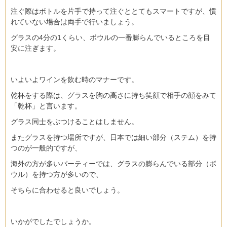
注ぐ際はボトルを片手で持って注ぐととてもスマートですが、慣
れていない場合は両手で行いましょう。
グラスの4分の1くらい、ボウルの一番膨らんでいるところを目
安に注ぎます。
いよいよワインを飲む時のマナーです。
乾杯をする際は、グラスを胸の高さに持ち笑顔で相手の顔をみて
「乾杯」と言います。
グラス同士をぶつけることはしません。
またグラスを持つ場所ですが、日本では細い部分（ステム）を持
つのが一般的ですが、
海外の方が多いパーティーでは、グラスの膨らんでいる部分（ボ
ウル）を持つ方が多いので、
そちらに合わせると良いでしょう。
いかがでしたでしょうか。