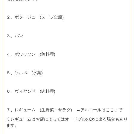
２、ポタージュ (スープ全般)
３、パン
４、ポワッソン (魚料理)
５、ソルベ (氷菓)
６、ヴィヤンド (肉料理)
７、レギューム (生野菜・サラダ) ←アルコールはここまで
※レギュームはお店によってはオードブルの次に出る場合もあり
ます。