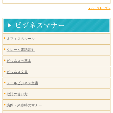
▲ページトップへ
オフィスのルール
クレーム電話応対
ビジネスの基本
ビジネス文書
メールビジネス文書
敬語の使い方
訪問・来客時のマナー