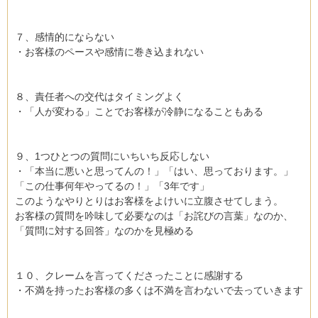
７、感情的にならない
・お客様のペースや感情に巻き込まれない
８、責任者への交代はタイミングよく
・「人が変わる」ことでお客様が冷静になることもある
９、1つひとつの質問にいちいち反応しない
・「本当に悪いと思ってんの！」「はい、思っております。」
「この仕事何年やってるの！」「3年です」
このようなやりとりはお客様をよけいに立腹させてしまう。
お客様の質問を吟味して必要なのは「お詫びの言葉」なのか、
「質問に対する回答」なのかを見極める
１０、クレームを言ってくださったことに感謝する
・不満を持ったお客様の多くは不満を言わないで去っていきます