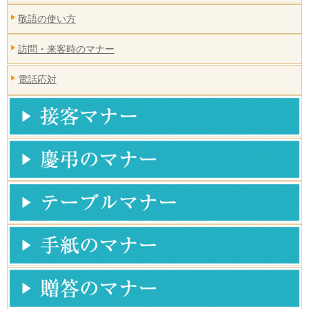
敬語の使い方
訪問・来客時のマナー
電話応対