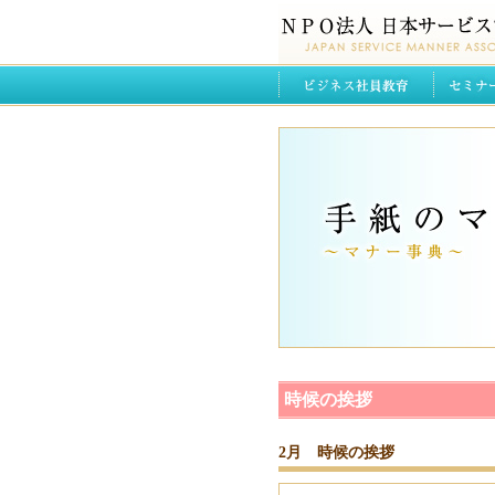
時候の挨拶
2月 時候の挨拶