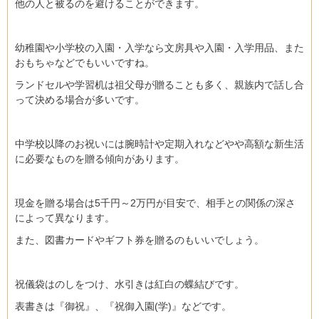
他の人と被るのを避けることができます。
幼稚園や小学校の入園・入学なら文房具や入園・入学用品、また
おもちゃなどでもいいですね。
ランドセルや学習机は祖父母が贈ることも多く、親族内で話し合
って決める場合が多いです。
中学校以降のお祝いには腕時計や定期入れなどやや高額な新生活
に必要なものを贈る傾向があります。
現金を贈る場合は5千円～2万円が目安で、相手との関係の深さ
によって異なります。
また、図書カードやギフト券を贈るのもいいでしょう。
祝儀袋はのしをつけ、水引きは紅白の蝶結びです。
表書きは『御祝』、『祝御入園(学)』などです。