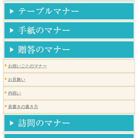
お祝いごとのマナー
お見舞い
内祝い
表書きの書き方