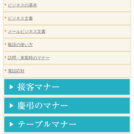
ビジネスの基本
ビジネス文書
メールビジネス文書
敬語の使い方
訪問・来客時のマナー
電話応対