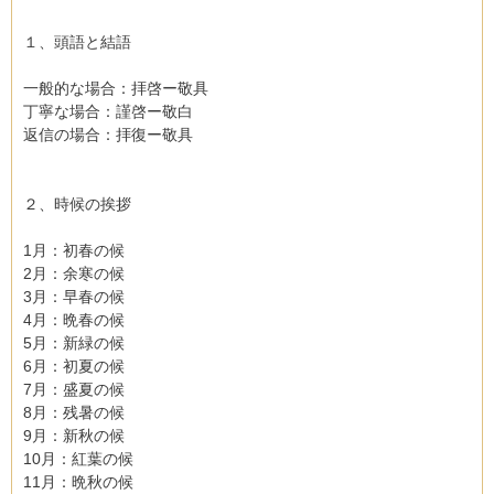
１、頭語と結語
一般的な場合：拝啓ー敬具
丁寧な場合：謹啓ー敬白
返信の場合：拝復ー敬具
２、時候の挨拶
1月：初春の候
2月：余寒の候
3月：早春の候
4月：晩春の候
5月：新緑の候
6月：初夏の候
7月：盛夏の候
8月：残暑の候
9月：新秋の候
10月：紅葉の候
11月：晩秋の候