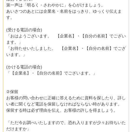
第一声は「明るく・さわやかに」を心がけましょう。
あいさつのあとには企業名・名前をはっきり、ゆっくり伝えま
す。
(受ける電話の場合)
「おはようございます。 【企業名】・【自分の名前】でござい
ます。」
「お待たせいたしました。 【企業名】・【自分の名前】でござ
います。」
(かける電話の場合)
「【企業名】・【自分の名前】でございます。」
②保留
お客様の問い合わせに正確に答えるために資料を探したり、詳し
い者に聞くなど電話を保留しなければならない時があります。
保留する時は必ず理由を伝え、お客様の許しを得ましょう。
「ただ今お調べいたしますので、恐れ入りますが少々お待ちいた
だけますか」