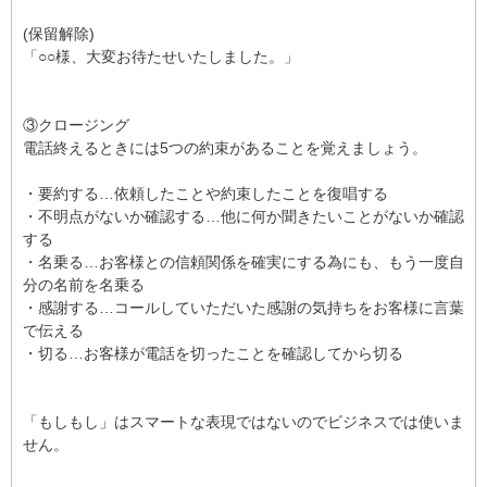
(保留解除)
「○○様、大変お待たせいたしました。」
③クロージング
電話終えるときには5つの約束があることを覚えましょう。
・要約する…依頼したことや約束したことを復唱する
・不明点がないか確認する…他に何か聞きたいことがないか確認
する
・名乗る…お客様との信頼関係を確実にする為にも、もう一度自
分の名前を名乗る
・感謝する…コールしていただいた感謝の気持ちをお客様に言葉
で伝える
・切る…お客様が電話を切ったことを確認してから切る
「もしもし」はスマートな表現ではないのでビジネスでは使いま
せん。