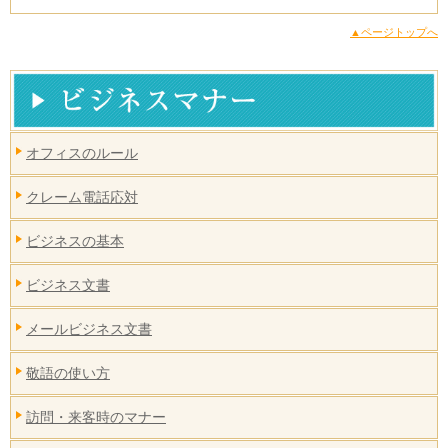
▲ページトップへ
オフィスのルール
クレーム電話応対
ビジネスの基本
ビジネス文書
メールビジネス文書
敬語の使い方
訪問・来客時のマナー