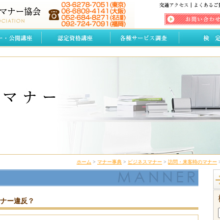
ホーム
>
マナー事典
>
ビジネスマナー
>
訪問・来客時のマナー
ナー違反？