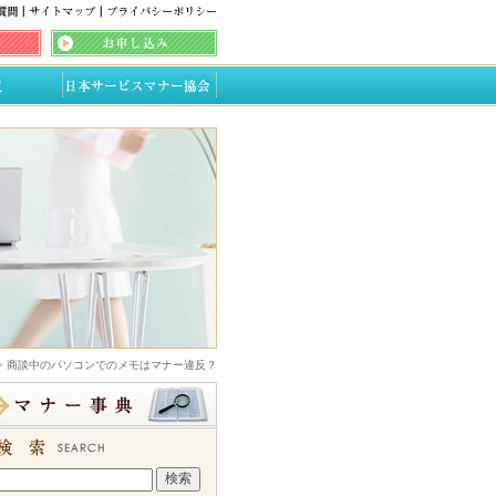
> 商談中のパソコンでのメモはマナー違反？