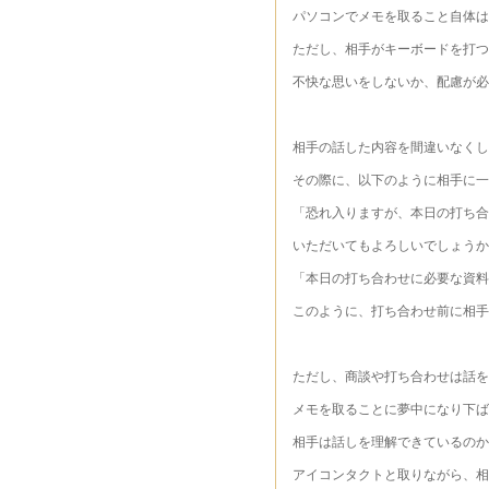
パソコンでメモを取ること自体は
ただし、相手がキーボードを打つ
不快な思いをしないか、配慮が必
相手の話した内容を間違いなくし
その際に、以下のように相手に一
「恐れ入りますが、本日の打ち合
いただいてもよろしいでしょうか
「本日の打ち合わせに必要な資
このように、打ち合わせ前に相手
ただし、商談や打ち合わせは話を
メモを取ることに夢中になり下ば
相手は話しを理解できているのか
アイコンタクトと取りながら、相