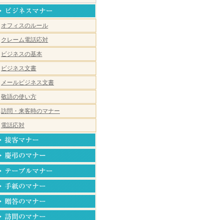
オフィスのルール
クレーム電話応対
ビジネスの基本
ビジネス文書
メールビジネス文書
敬語の使い方
訪問・来客時のマナー
電話応対