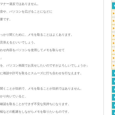
マナー違反ではありません。
音や、パソコンを広げることになどに
要です。
っかり聞くために、メモを取ることはよくあります。
言添えるといいでしょう。
わせ内容をパソコンを使用してメモを取らせて
」
料を、パソコン画面でお見せしたいのですがよろしいでしょうか」
に相談や許可を取るとスムーズに打ち合わせを行なえます。
聞くことが目的で、メモを取ることが目的ではありません。
かり向いていると、
確認を取ることができず不安な気持ちになります。
槌などの配慮をしながらメモを取りたいものです。