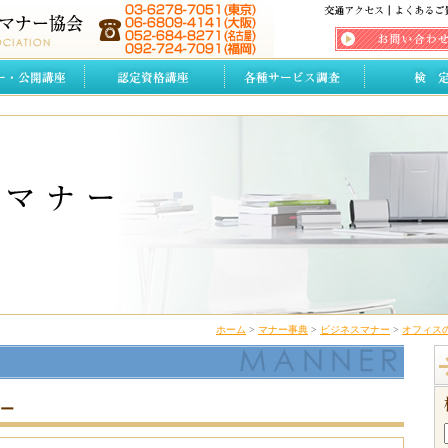
ホーム
>
マナー事典
>
ビジネスマナー
>
オフィス
ー