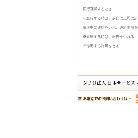
直行直帰するとき
※直行する時は、前日に上司に許
※途中に連絡をいれ、連絡事項を
※直帰する時は、報告をいれる
※帰宅する許可をとる