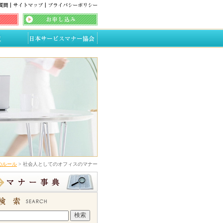
のルール
> 社会人としてのオフィスのマナー