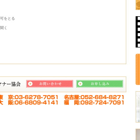
可をとる
聞く