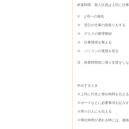
終業時間 新人社員は上司に仕事
※ 上司への報告
※ 翌日の仕事の段取りをする
※ デスクの整理整頓
※ 仕事環境を整える
※ パソコンの電源を切る
注 終業時間前に帰り支度をしな
外出するとき
※上司に行先と帰社時間を伝える
※ボードなどに必要事項を記入す
※周りの人にも伝える
※帰社時間が遅れる時には、連絡