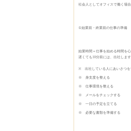
社会人としてオフィスで働く場合
①始業前・終業前の仕事の準備
始業時間＝仕事を始める時間を心
遅くても10分前には、出社しま
※ 出社している人にあいさつを
※ 身支度を整える
※ 仕事環境を整える
※ メールをチェックする
※ 一日の予定を立てる
※ 必要な書類を準備する