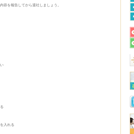
内容を報告してから退社しましょう。
い
る
を入れる