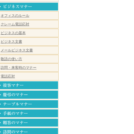
オフィスのルール
クレーム電話応対
ビジネスの基本
ビジネス文書
メールビジネス文書
敬語の使い方
訪問・来客時のマナー
電話応対