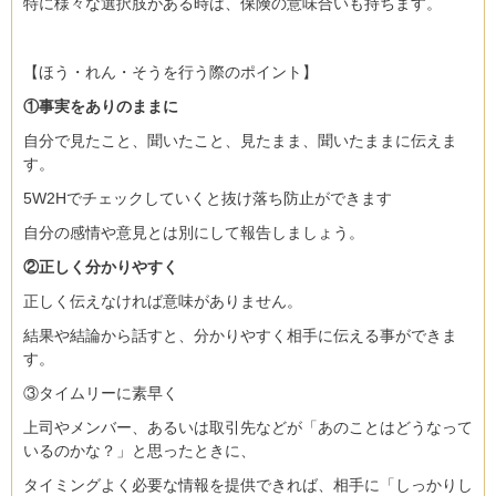
特に様々な選択肢がある時は、保険の意味合いも持ちます。
【ほう・れん・そうを行う際のポイント】
①事実をありのままに
自分で見たこと、聞いたこと、見たまま、聞いたままに伝えま
す。
5W2Hでチェックしていくと抜け落ち防止ができます
自分の感情や意見とは別にして報告しましょう。
②正しく分かりやすく
正しく伝えなければ意味がありません。
結果や結論から話すと、分かりやすく相手に伝える事ができま
す。
③タイムリーに素早く
上司やメンバー、あるいは取引先などが「あのことはどうなって
いるのかな？」と思ったときに、
タイミングよく必要な情報を提供できれば、相手に「しっかりし