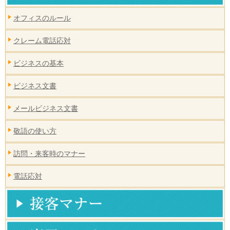
オフィスのルール
クレーム電話応対
ビジネスの基本
ビジネス文書
メールビジネス文書
敬語の使い方
訪問・来客時のマナー
電話応対