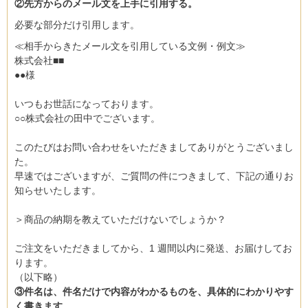
②先方からのメール文を上手に引用する。
必要な部分だけ引用します。
≪相手からきたメール文を引用している文例・例文≫
株式会社■■
●●様
いつもお世話になっております。
○○株式会社の田中でございます。
このたびはお問い合わせをいただきましてありがとうございまし
た。
早速ではございますが、ご質問の件につきまして、下記の通りお
知らせいたします。
＞商品の納期を教えていただけないでしょうか？
ご注文をいただきましてから、1 週間以内に発送、お届けしてお
ります。
（以下略）
③件名は、件名だけで内容がわかるものを、具体的にわかりやす
く書きます。