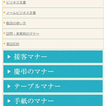
ビジネス文書
メールビジネス文書
敬語の使い方
訪問・来客時のマナー
電話応対