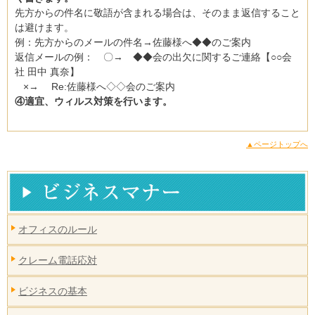
先方からの件名に敬語が含まれる場合は、そのまま返信すること
は避けます。
例：先方からのメールの件名→佐藤様へ◆◆のご案内
返信メールの例： 〇→ ◆◆会の出欠に関するご連絡【○○会
社 田中 真奈】
×→ Re:佐藤様へ◇◇会のご案内
④適宜、ウィルス対策を行います。
▲ページトップへ
オフィスのルール
クレーム電話応対
ビジネスの基本