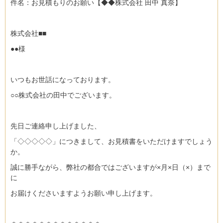
件名：お見積もりのお願い【◆◆株式会社 田中 真奈】
株式会社■■
●●様
いつもお世話になっております。
○○株式会社の田中でございます。
先日ご連絡申し上げました、
「◇◇◇◇◇」につきまして、お見積書をいただけますでしょう
か。
誠に勝手ながら、弊社の都合ではございますが×月×日（×）まで
に
お届けくださいますようお願い申し上げます。