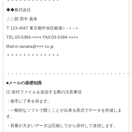
＊＊＊＊＊＊＊＊＊＊＊＊＊
◆◆株式会社
△△部 田中 真奈
〒123-4567 東京都中央区銀座○－○－○
TEL:03-5384-×××× FAX:03-5384-××××
Mail:m.tanaka@×××.co.jp
＊＊＊＊＊＊＊＊＊＊＊＊＊
・・・・・・・・・・・・・・・・・・・・・・・・・・・・・・
■メールの基礎知識
① 添付ファイルを送信する際の注意事項
・相手に了承を得ます。
・一般的なソフトで開くことが出来る形式でデータを作成しま
す。
・容量が大きいデータは圧縮してから添付して送信します。