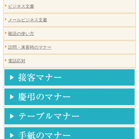
ビジネス文書
メールビジネス文書
敬語の使い方
訪問・来客時のマナー
電話応対